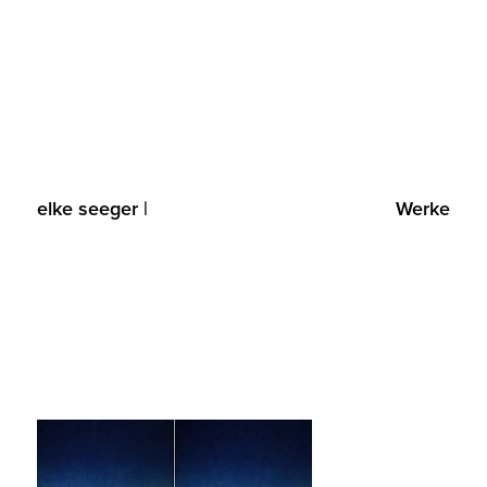
elke seeger |
Werke