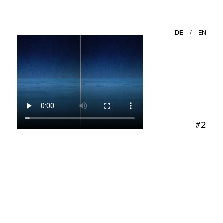
DE
/
EN
#2