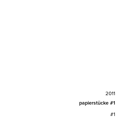
2011
papierstücke #1
#1